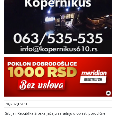
NAJNOVIJE VESTI
Srbija i Republika Srpska jačaju saradnju u oblasti porodične