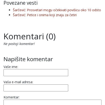
Povezane vesti
Šarčević: Prosvetari mogu očekivati povišicu oko 10 odsto
Šarčević: Petice i onima koji znaju za četiri
Komentari (0)
Ne postoji komentar!
Napišite komentar
Vaše ime:
Vaša e-mail adresa:
Komentar: