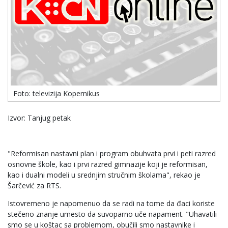
Foto: televizija Kopernikus
Izvor: Tanjug petak
"Reformisan nastavni plan i program obuhvata prvi i peti razred
osnovne škole, kao i prvi razred gimnazije koji je reformisan,
kao i dualni modeli u srednjim stručnim školama", rekao je
Šarčević za RTS.
Istovremeno je napomenuo da se radi na tome da đaci koriste
stečeno znanje umesto da suvoparno uče napament. "Uhavatili
smo se u koštac sa problemom, obučili smo nastavnike i