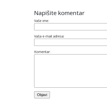
Napišite komentar
Vaše ime:
Vaša e-mail adresa:
Komentar: