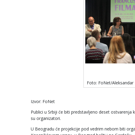
Foto: FoNet/Aleksandar
Izvor: FoNet
Publici u Srbiji će biti predstavljeno deset ostvarenja 
su organizatori.
U Beogradu će projekcije pod vedrim nebom biti orga