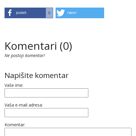
podeli
твеет
0
Komentari (0)
Ne postoji komentar!
Napišite komentar
Vaše ime:
Vaša e-mail adresa:
Komentar: