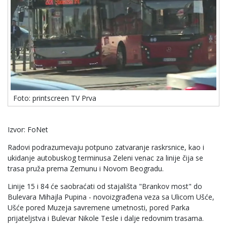
Foto: printscreen TV Prva
Izvor: FoNet
Radovi podrazumevaju potpuno zatvaranje raskrsnice, kao i
ukidanje autobuskog terminusa Zeleni venac za linije čija se
trasa pruža prema Zemunu i Novom Beogradu.
Linije 15 i 84 će saobraćati od stajališta "Brankov most" do
Bulevara Mihajla Pupina - novoizgrađena veza sa Ulicom Ušće,
Ušće pored Muzeja savremene umetnosti, pored Parka
prijateljstva i Bulevar Nikole Tesle i dalje redovnim trasama.