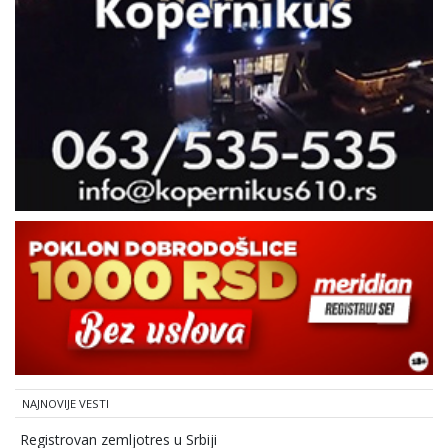
NAJNOVIJE VESTI
Registrovan zemljotres u Srbiji