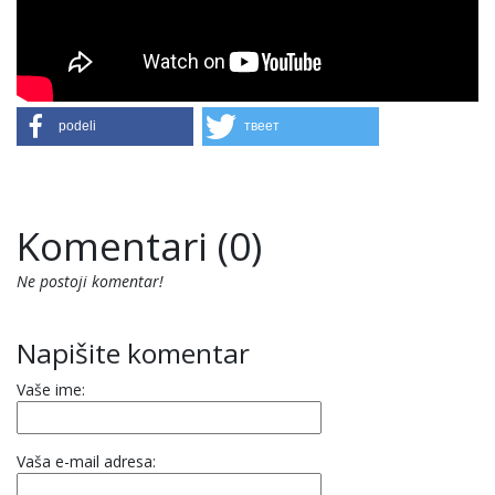
podeli
твеет
Komentari (0)
Ne postoji komentar!
Napišite komentar
Vaše ime:
Vaša e-mail adresa: