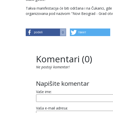
Takva manifestacija će biti održana i na Čukarici, g
organizovana pod nazivom "Novi Beograd - Grad otv
podeli
твеет
0
Komentari (0)
Ne postoji komentar!
Napišite komentar
Vaše ime:
Vaša e-mail adresa: