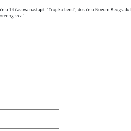
de će u 14 časova nastupiti "Tropiko bend", dok će u Novom Beogradu b
orenog srca".