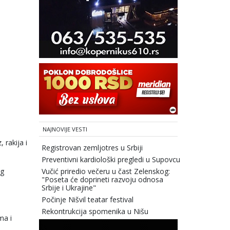
NAJNOVIJE VESTI
 rakija i
Registrovan zemljotres u Srbiji
Preventivni kardiološki pregledi u Supovcu
og
Vučić priredio večeru u čast Zelenskog:
"Poseta će doprineti razvoju odnosa
Srbije i Ukrajine"
Počinje Nišvil teatar festival
Rekontrukcija spomenika u Nišu
ma i