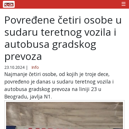
☰
Povređene četiri osobe u
sudaru teretnog vozila i
autobusa gradskog
prevoza
23.10.2024
|
Info
Najmanje četiri osobe, od kojih je troje dece,
povređeno je danas u sudaru teretnog vozila i
autobusa gradskog prevoza na liniji 23 u
Beogradu, javlja N1.