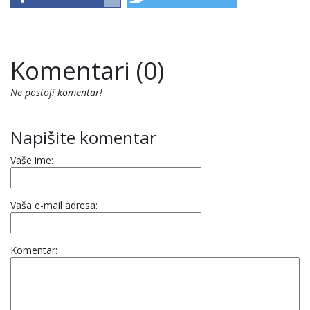
Komentari (0)
Ne postoji komentar!
Napišite komentar
Vaše ime:
Vaša e-mail adresa:
Komentar: