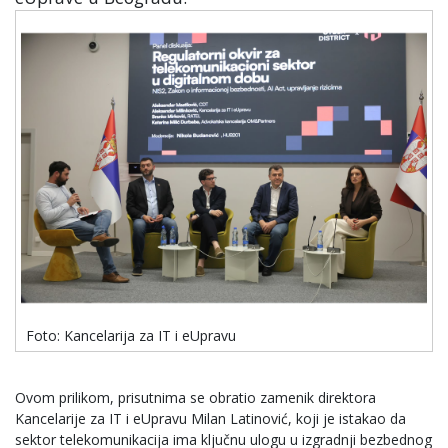
Foto: Kancelarija za IT i eUpravu
Ovom prilikom, prisutnima se obratio zamenik direktora
Kancelarije za IT i eUpravu Milan Latinović, koji je istakao da
sektor telekomunikacija ima ključnu ulogu u izgradnji bezbednog