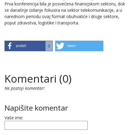
Prva konferencija bila je posvećena finansijskom sektoru, dok
se današnje izdanje fokusira na sektor telekomunikacije, a u
narednom periodu ovaj format obuhvatiće i druge sektore,
poput zdravstva, logistike i transporta.
podeli
твеет
0
Komentari (0)
Ne postoji komentar!
Napišite komentar
Vaše ime: