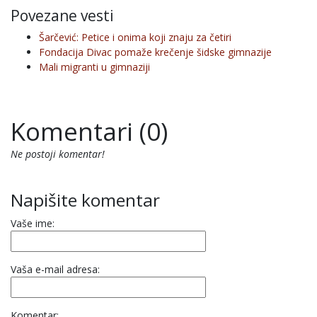
Povezane vesti
Šarčević: Petice i onima koji znaju za četiri
Fondacija Divac pomaže krečenje šidske gimnazije
Mali migranti u gimnaziji
Komentari (0)
Ne postoji komentar!
Napišite komentar
Vaše ime:
Vaša e-mail adresa:
Komentar: